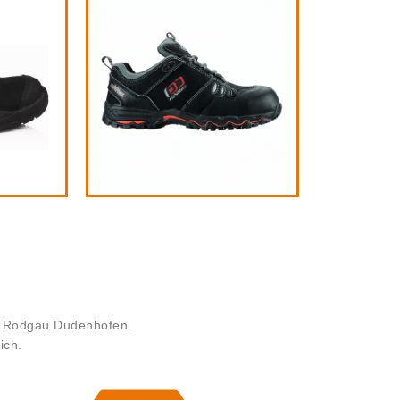
in Rodgau Dudenhofen.
ich.