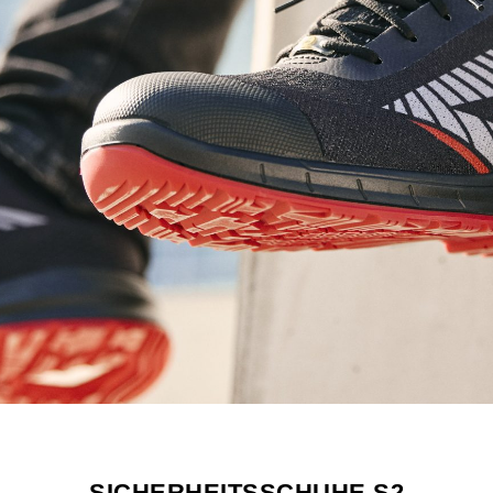
SICHERHEITSSCHUHE S2