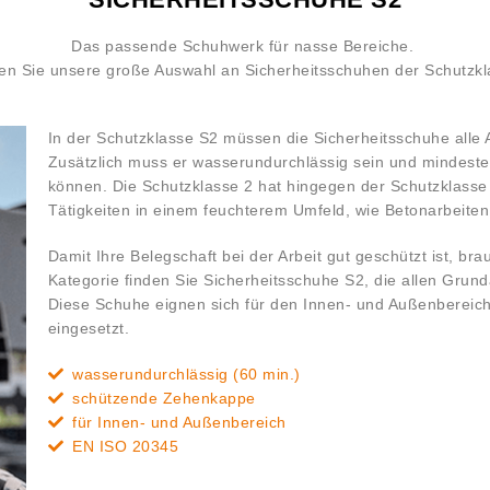
Das passende Schuhwerk für nasse Bereiche.
en Sie unsere große Auswahl an Sicherheitsschuhen der Schutzkl
In der Schutzklasse S2 müssen die Sicherheitsschuhe alle 
Zusätzlich muss er wasserundurchlässig sein und mindeste
können. Die Schutzklasse 2 hat hingegen der Schutzklasse 1
Tätigkeiten in einem feuchterem Umfeld, wie Betonarbeiten
Damit Ihre Belegschaft bei der Arbeit gut geschützt ist, bra
Kategorie finden Sie Sicherheitsschuhe S2, die allen Gr
Diese Schuhe eignen sich für den Innen- und Außenbereic
eingesetzt.
wasserundurchlässig (60 min.)
schützende Zehenkappe
für Innen- und Außenbereich
EN ISO 20345