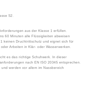
asse S2.
Anforderungen aus der Klasse 1 erfüllen.
ns 60 Minuten alle Flüssigkeiten abweisen
 keinen Druchtrittschutz und eignet sich für
 oder Arbeiten in Klär- oder Wasserwerken.
ucht es das richtige Schuhwerk. In dieser
undanforderungen nach EN ISO 20345 entsprechen.
h und werden vor allem im Nassbereich