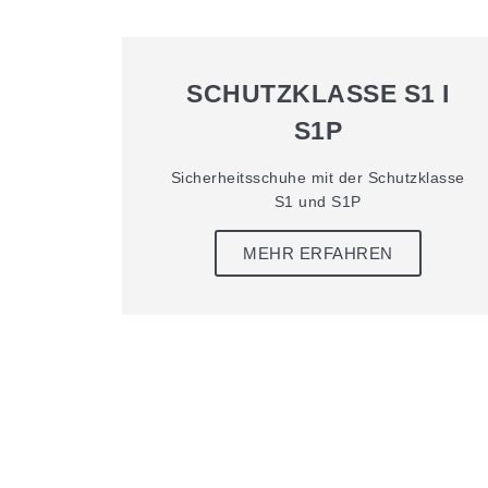
SCHUTZKLASSE S1 I
S1P
Sicherheitsschuhe mit der Schutzklasse
S1 und S1P
MEHR ERFAHREN